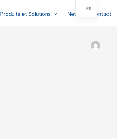
FR
Produits et Solutions
News
Contact
EN